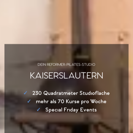
DEIN REFORMER-PILATES-STUDIO
KAISERSLAUTERN
✓
230 Quadratmeter Studiofläche
✓
mehr als 70 Kurse pro Woche
✓
Special Friday Events