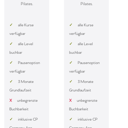
Pilates.
Pilates.
✓
alle Kurse
✓
alle Kurse
verfügbar
verfügbar
✓
alle Level
✓
alle Level
buchbar
buchbar
✓
Pausenoption
✓
Pausenoption
verfügbar
verfügbar
✓
3 Monate
✓
3 Monate
Grundlaufzeit
Grundlaufzeit
X
unbegrenzte
X
unbegrenzte
Buchbarkeit
Buchbarkeit
✓
inklusive CP
✓
inklusive CP