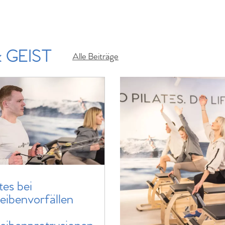
 GEIST
Alle Beiträge
tes bei
eibenvorfällen