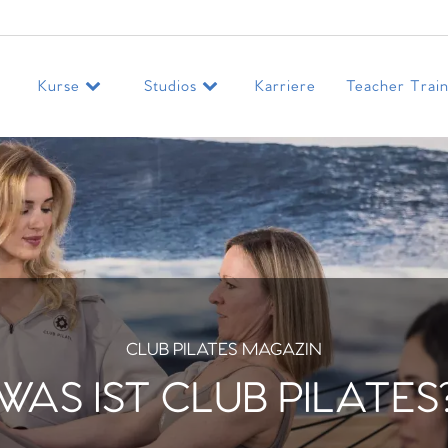
Kurse
Studios
Karriere
Teacher Train
CLUB PILATES MAGAZIN
WAS IST CLUB PILATES