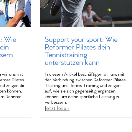
t: Wie
Support your sport: Wie
ein
Reformer Pilates dein
ssern
Tennistraining
unterstützen kann
n wir uns mit
In diesem Artikel beschäftigen wir uns mit
rmer Pilates
der Verbindung zwischen Reformer Pilates
nd zeigen dir,
Training und Tennis Training und zeigen
nzen können,
auf, wie sie sich gegenseitig ergänzen
em Rennrad
können, um deine sportliche Leistung zu
verbessern.
Jetzt lesen