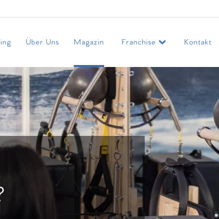
ing
Über Uns
Magazin
Franchise
Kontakt
?