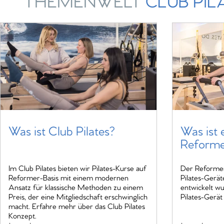
THEMENWELT
CLUB PIL
Was ist Club Pilates?
Was ist e
Reforme
Im Club Pilates bieten wir Pilates-Kurse auf
Der Reformer 
Reformer-Basis mit einem modernen
Pilates-Geräte
Ansatz für klassische Methoden zu einem
entwickelt wu
Preis, der eine Mitgliedschaft erschwinglich
Pilates-Gerät
macht. Erfahre mehr über das Club Pilates
Konzept.