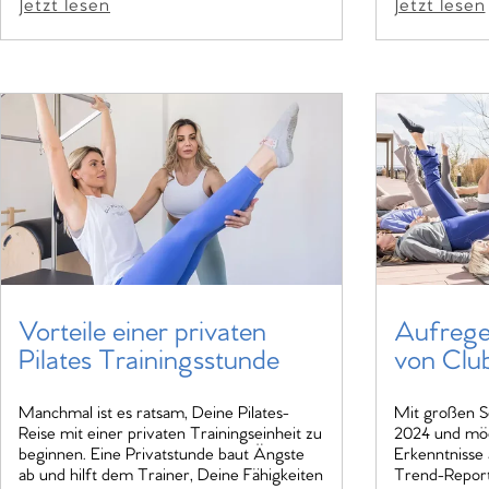
Jetzt lesen
Jetzt lesen
Vorteile einer privaten
Aufrege
Pilates Trainingsstunde
von Club
Manchmal ist es ratsam, Deine Pilates-
Mit großen Sc
Reise mit einer privaten Trainingseinheit zu
2024 und möc
beginnen. Eine Privatstunde baut Ängste
Erkenntnisse 
ab und hilft dem Trainer, Deine Fähigkeiten
Trend-Report 