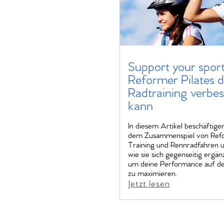
Support your spor
Reformer Pilates d
Radtraining verbe
kann
In diesem Artikel beschäftige
dem Zusammenspiel von Refo
Training und Rennradfahren u
wie sie sich gegenseitig ergä
um deine Performance auf d
zu maximieren.
Jetzt lesen