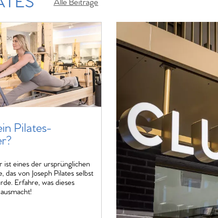
ATES
Alle Beiträge
in Pilates-
r?
ist eines der ursprünglichen
, das von Joseph Pilates selbst
rde. Erfahre, was dieses
 ausmacht!