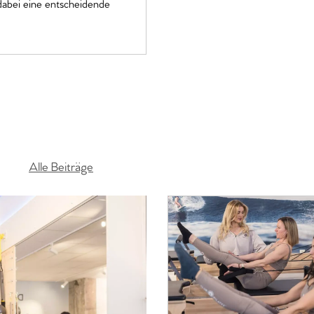
t dabei eine entscheidende
G
Alle Beiträge