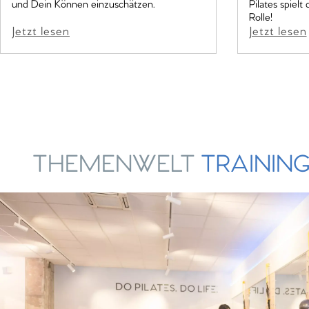
und Dein Können einzuschätzen.
Pilates spiel
Rolle!
Jetzt lesen
Jetzt lesen
THEMENWELT
TRAININ