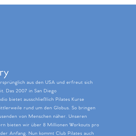
ry
ursprünglich aus den USA und erfreut sich
it. Das 2007 in San Diego
dio bietet ausschließlich Pilates Kurse
ittlerweile rund um den Globus. So bringen
ausenden von Menschen näher. Unseren
rn bieten wir über 8 Millionen Workouts pro
t der Anfang. Nun kommt Club Pilates auch