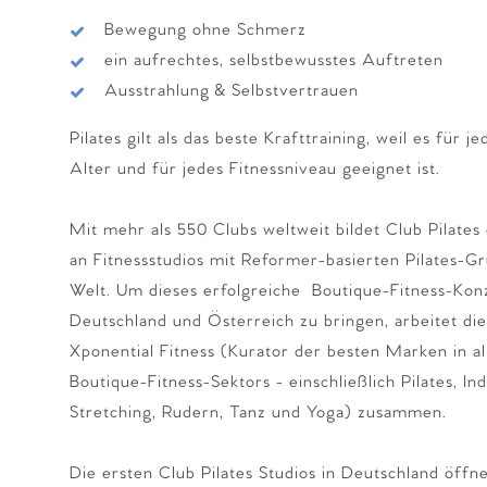
Bewegung ohne Schmerz
ein aufrechtes, selbstbewusstes Auftreten
Ausstrahlung & Selbstvertrauen
Pilates gilt als das beste Krafttraining, weil es für 
Alter und für jedes Fitnessniveau geeignet ist.
Mit mehr als 550 Clubs weltweit bildet Club Pilate
an Fitnessstudios mit Reformer-basierten Pilates-
Welt. Um dieses erfolgreiche Boutique-Fitness-Kon
Deutschland und Österreich zu bringen, arbeitet die
Xponential Fitness (Kurator der besten Marken in 
Boutique-Fitness-Sektors - einschließlich Pilates, In
Stretching, Rudern, Tanz und Yoga) zusammen.
Die ersten Club Pilates Studios in Deutschland öffn