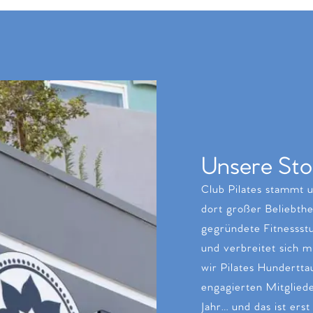
Unsere Sto
Club Pilates stammt 
dort großer Beliebthe
gegründete Fitnessstu
und verbreitet sich m
wir Pilates Hundertt
engagierten Mitgliede
Jahr… und das ist ers