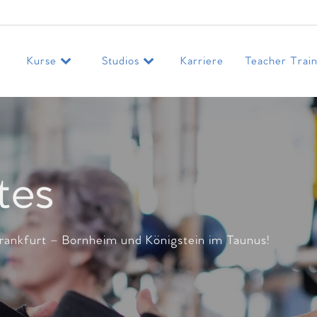
Kurse
Studios
Karriere
Teacher Train
tes
 Frankfurt – Bornheim und Königstein im Taunus!