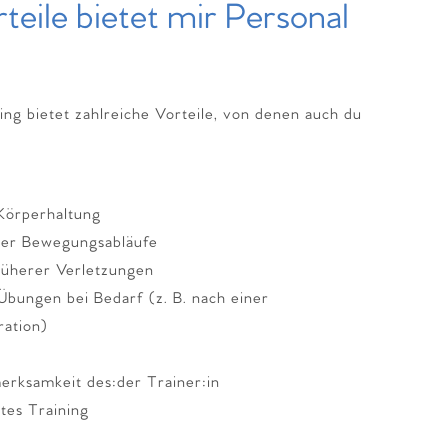
eile bietet mir Personal
ning bietet zahlreiche Vorteile, von denen auch du
 Körperhaltung
iner Bewegungsabläufe
rüherer Verletzungen
bungen bei Bedarf (z. B. nach einer
ration)
erksamkeit des:der Trainer:in
tes Training