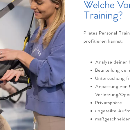
Welche Vort
Training?
Pilates Personal Trai
profitieren kannst:
Analyse deiner
Beurteilung de
Untersuchung f
Anpassung von Ü
Verletzung/Ope
Privatsphäre
ungeteilte Aufm
maßgeschneider