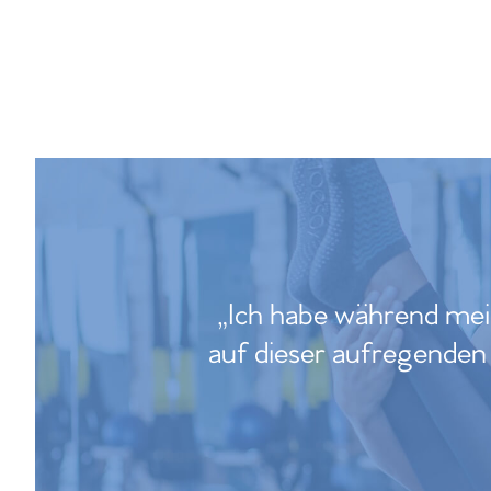
„Ich habe während mei
auf dieser aufregenden 