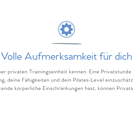
Volle Aufmerksamkeit für dich
iner privaten Trainingseinheit kennen. Eine Privatstund
tung, deine Fähigkeiten und dein Pilates-Level einzuschä
tende körperliche Einschränkungen hast, können Privats