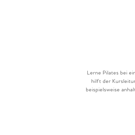
Lerne Pilates bei e
hilft der Kurslei
beispielsweise anhal