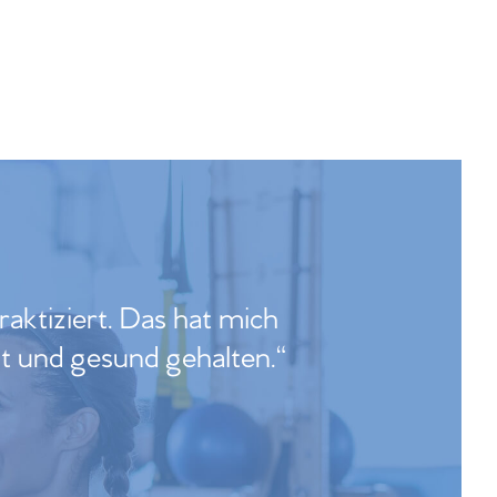
ktiziert. Das hat mich
it und gesund gehalten.“