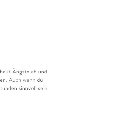
e baut Ängste ab und
tzen. Auch wenn du
tunden sinnvoll sein.